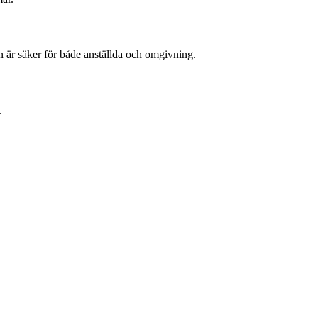
tsen är säker för både anställda och omgivning.
.