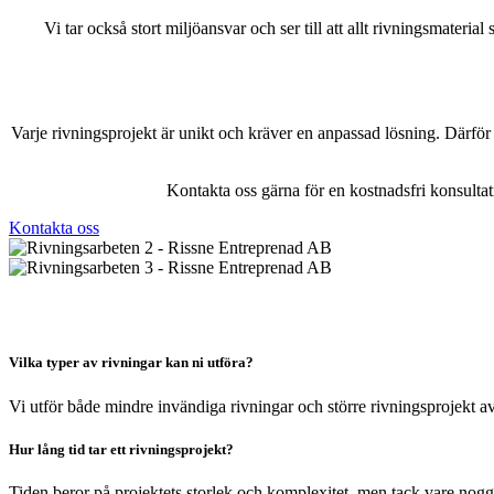
Vi tar också stort miljöansvar och ser till att allt rivningsmateri
Varje rivningsprojekt är unikt och kräver en anpassad lösning. Därför
Kontakta oss gärna för en kostnadsfri konsulta
Kontakta oss
Vilka typer av rivningar kan ni utföra?
Vi utför både mindre invändiga rivningar och större rivningsprojekt av
Hur lång tid tar ett rivningsprojekt?
Tiden beror på projektets storlek och komplexitet, men tack vare noggr