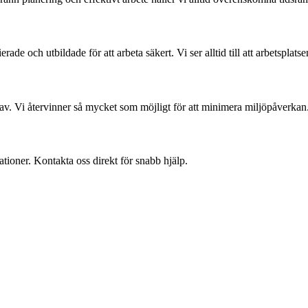
fierade och utbildade för att arbeta säkert. Vi ser alltid till att arbetspla
ökrav. Vi återvinner så mycket som möjligt för att minimera miljöpåverkan
ationer. Kontakta oss direkt för snabb hjälp.