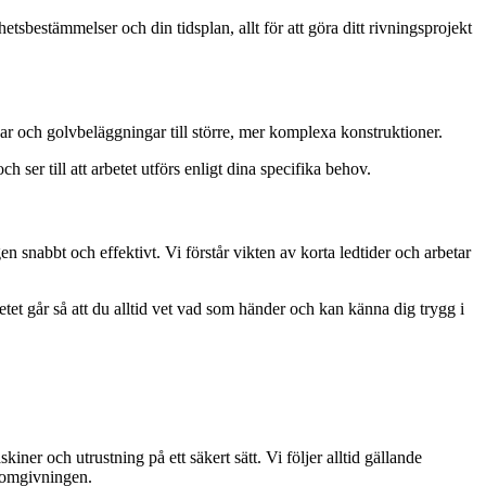
tsbestämmelser och din tidsplan, allt för att göra ditt rivningsprojekt
gar och golvbeläggningar till större, mer komplexa konstruktioner.
ser till att arbetet utförs enligt dina specifika behov.
 snabbt och effektivt. Vi förstår vikten av korta ledtider och arbetar
t går så att du alltid vet vad som händer och kan känna dig trygg i
kiner och utrustning på ett säkert sätt. Vi följer alltid gällande
h omgivningen.