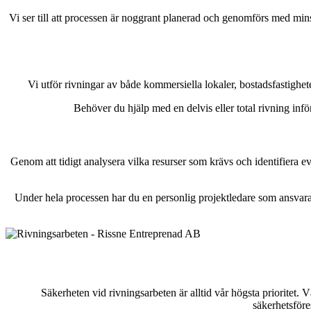
Vi ser till att processen är noggrant planerad och genomförs med minst
Vi utför rivningar av både kommersiella lokaler, bostadsfastighet
Behöver du hjälp med en delvis eller total rivning infö
Genom att tidigt analysera vilka resurser som krävs och identifiera e
Under hela processen har du en personlig projektledare som ansvara
Säkerheten vid rivningsarbeten är alltid vår högsta prioritet. Vå
säkerhetsföre