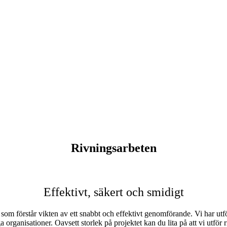
Rivningsarbeten
Effektivt, säkert och smidigt
er som förstår vikten av ett snabbt och effektivt genomförande. Vi har u
organisationer. Oavsett storlek på projektet kan du lita på att vi utför r