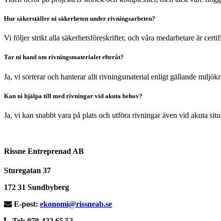
Hur säkerställer ni säkerheten under rivningsarbeten?
Vi följer strikt alla säkerhetsföreskrifter, och våra medarbetare är certi
Tar ni hand om rivningsmaterialet efteråt?
Ja, vi sorterar och hanterar allt rivningsmaterial enligt gällande milj
Kan ni hjälpa till med rivningar vid akuta behov?
Ja, vi kan snabbt vara på plats och utföra rivningar även vid akuta situ
Rissne Entreprenad AB
Sturegatan 37
172 31 Sundbyberg
E-post:
ekonomi@rissneab.se
Tel: 070-422 65 52