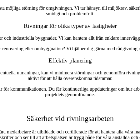
a möjliga störning för omgivningen. Vi tar hänsyn till miljökrav, säkerhe
smidigt och problemfritt.
Rivningar för olika typer av fastigheter
er och industriella byggnader. Vi kan hantera allt från enklare innerväg
r renovering eller ombyggnation? Vi hjälper dig gärna med rådgivning och 
Effektiv planering
ventuella utmaningar, kan vi minimera störningar och genomföra rivningen
aktivt för att hålla överenskomna tidsramar.
r för kommunikationen. Du får kontinuerliga uppdateringar om hur arbete
projektets genomförande.
Säkerhet vid rivningsarbeten
ra medarbetare är utbildade och certifierade för att hantera alla våra mas
skrifter och ser till att arbetsplatsen är trygg både för våra anställda oc