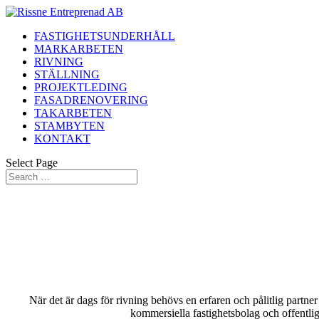
FASTIGHETSUNDERHÅLL
MARKARBETEN
RIVNING
STÄLLNING
PROJEKTLEDING
FASADRENOVERING
TAKARBETEN
STAMBYTEN
KONTAKT
Select Page
När det är dags för rivning behövs en erfaren och pålitlig partn
kommersiella fastighetsbolag och offentliga 