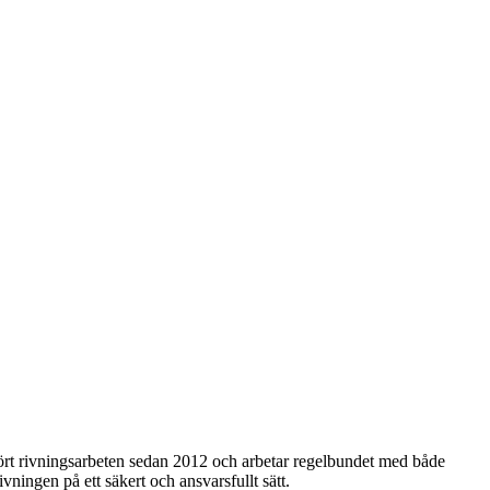
tfört rivningsarbeten sedan 2012 och arbetar regelbundet med både
ivningen på ett säkert och ansvarsfullt sätt.